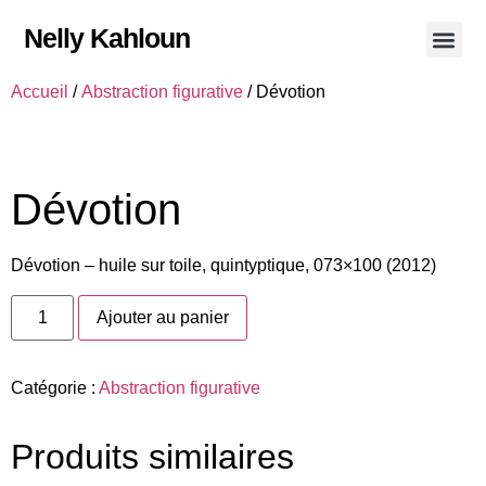
Nelly Kahloun
Mes œuv
Contactez-moi
Accueil
/
Abstraction figurative
/ Dévotion
Dévotion
Dévotion – huile sur toile, quintyptique, 073×100 (2012)
Ajouter au panier
Catégorie :
Abstraction figurative
Produits similaires