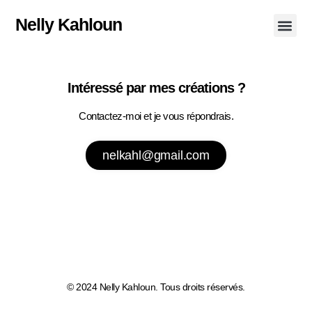
Nelly Kahloun
Mes œuv
Contactez-moi
Intéressé par mes créations ?
Contactez-moi et je vous répondrais.
nelkahl@gmail.com
© 2024 Nelly Kahloun. Tous droits réservés.